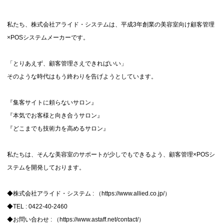
私たち、株式会社アライド・システムは、平成3年創業の美容室向け顧客管理
×POSシステムメーカーです。
「とりあえず、顧客管理さえできればいい」
そのような時代はもう終わりを告げようとしています。
『集客サイトに頼らないサロン』
『本気でお客様と向き合うサロン』
『どこまでも技術力を高めるサロン』
私たちは、そんな美容室のサポートが少しでもできるよう、顧客管理×POSシ
ステムを開発しております。
◆株式会社アライド・システム : （
https://www.allied.co.jp/
）
◆TEL : 0422-40-2460
◆お問い合わせ : （
https://www.astaff.net/contact/
）