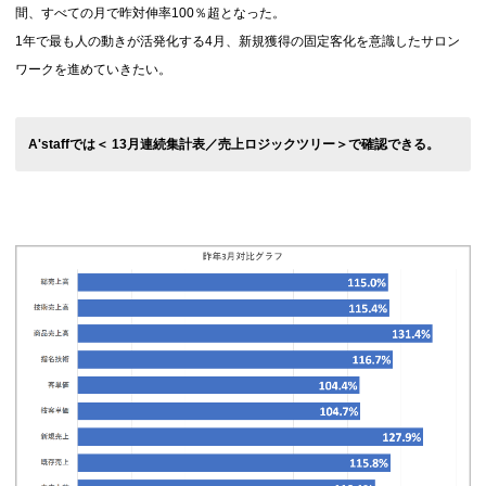
間、すべての月で昨対伸率100％超となった。
1年で最も人の動きが活発化する4月、新規獲得の固定客化を意識したサロン
ワークを進めていきたい。
A'staffでは＜ 13月連続集計表／売上ロジックツリー＞で確認できる。